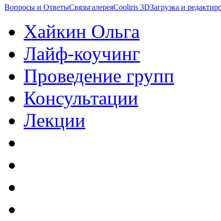
Вопросы и Ответы
Связь
галерея
Cooliris 3D
Загрузка и редакти
Хайкин Ольга
Лайф-коучинг
Проведение групп
Консультации
Лекции