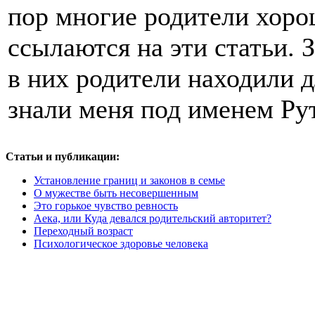
пор многие родители хоро
ссылаются на эти статьи. 
в них родители находили д
знали меня под именем Ру
Статьи и публикации:
Установление границ и законов в семье
О мужестве быть несовершенным
Это горькое чувство ревность
Аека, или Куда девался родительский авторитет?
Переходный возраст
Психологическое здоровье человека