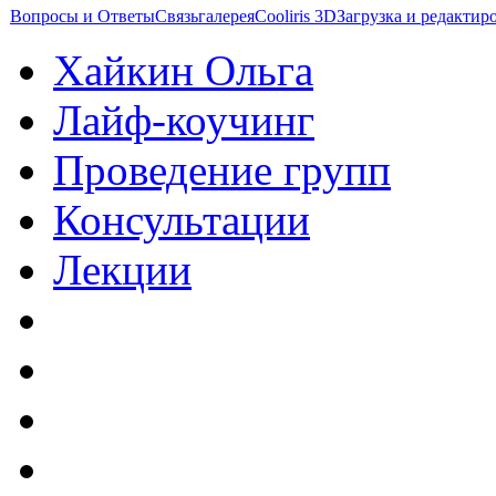
Вопросы и Ответы
Связь
галерея
Cooliris 3D
Загрузка и редакти
Хайкин Ольга
Лайф-коучинг
Проведение групп
Консультации
Лекции