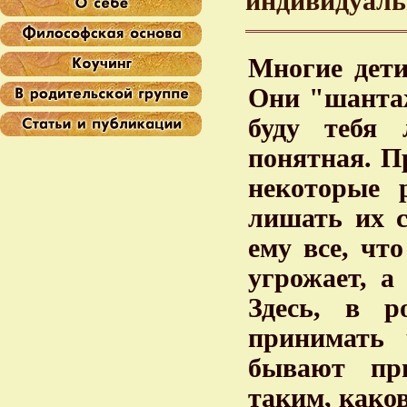
индивидуаль
Многие дети
Они "шантаж
буду тебя 
понятная. П
некоторые 
лишать их с
ему все, чт
угрожает, а
Здесь, в р
принимать 
бывают при
таким, каков