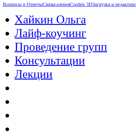
Вопросы и Ответы
Связь
галерея
Cooliris 3D
Загрузка и редакти
Хайкин Ольга
Лайф-коучинг
Проведение групп
Консультации
Лекции