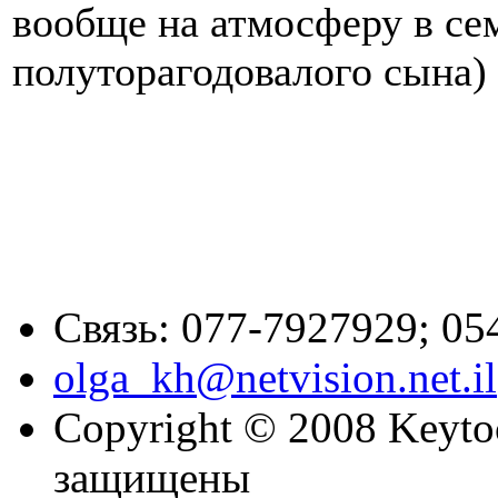
вообще на атмосферу в се
полуторагодовалого сына)
Связь: 077-7927929; 05
olga_kh@netvision.net.il
Copyright © 2008 Keytoc
защищены