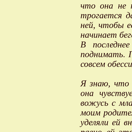
что она не 
трогается д
ней, чтобы е
начинает бег
В последне
поднимать. П
совсем обесс
Я знаю, что
она чувству
вожусь с мл
моим родите
уделяли ей в