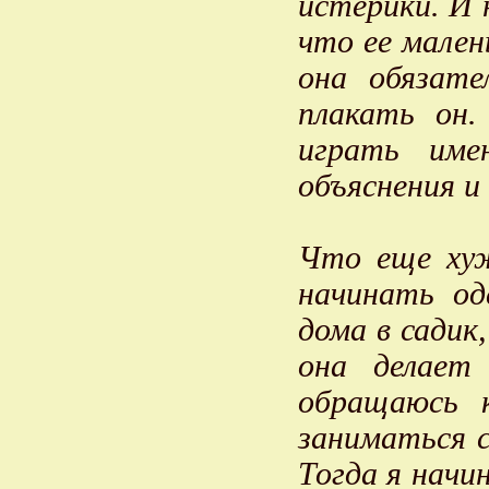
истерики. И 
что ее мален
она обязате
плакать он.
играть име
объяснения 
Что еще хуж
начинать од
дома в садик
она делает
обращаюсь 
заниматься с
Тогда я начи