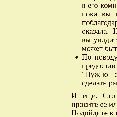
в его ком
пока вы г
поблагода
оказала. 
вы увидит
может быт
По поводу
предостав
"Нужно о
сделать р
И еще. Стои
просите ее ил
Подойдите к 