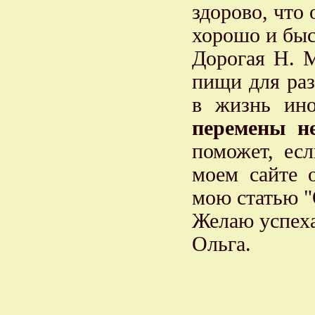
здорово, что 
хорошо и быс
Дорогая Н. М
пищи для ра
в жизнь ино
перемены не
поможет, ес
моем сайте 
мою статью 
Желаю успеха
Ольга.