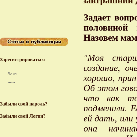
завтрашний 
Задает вопр
половиной 
Назовем мам
"Моя старш
Зарегистрироваться
создание, оч
хорошо, прин
Об этом гов
что как то
Забыли свой пароль?
подменили. Е
Забыли свой Логин?
ей дать, или
она начина