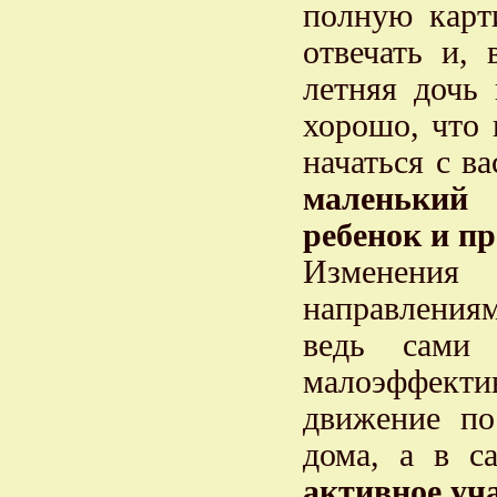
полную карти
отвечать и,
летняя дочь
хорошо, что
начаться с в
маленький
ребенок и пр
Изменени
направлениям
ведь сами
малоэффекти
движение по
дома, а в 
активное уча