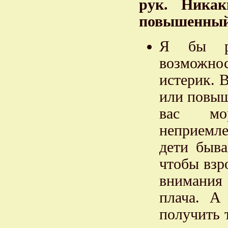
рук. Никак
повышенный 
Я бы ре
возможнос
истерик. В
или повыш
вас мо
неприемле
дети быва
чтобы взр
внимания 
плача. А
получить 