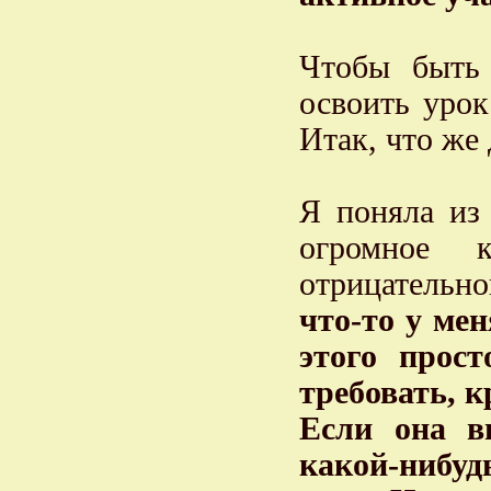
Чтобы быть 
освоить урок
Итак, что же 
Я поняла из
огромное 
отрицательно
что-то у мен
этого прос
требовать, к
Если она в
какой-нибуд