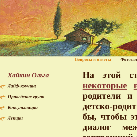
Вопросы и ответы
Фотогал
На этой с
Хайкин Ольга
некоторые
Лайф-коучинг
родители и
Проведение групп
детско-роди
Консультации
бы, чтобы э
Лекции
диалог ме