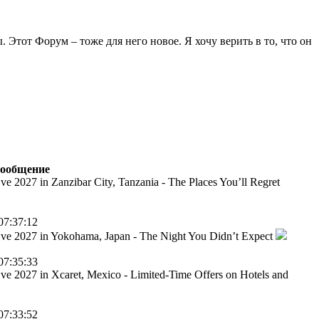
Этот Форум – тоже для него новое. Я хочу верить в то, что он
сообщение
ve 2027 in Zanzibar City, Tanzania - The Places You’ll Regret
07:37:12
ve 2027 in Yokohama, Japan - The Night You Didn’t Expect
07:35:33
ve 2027 in Xcaret, Mexico - Limited-Time Offers on Hotels and
07:33:52