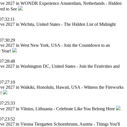
Eve 2027 in WONDR Experience Amsterdam, Netherlands - Hidden
eed to See
07:32:11
ve 2027 in Wichita, United States - The Hidden List of Midnight
07:30:29
ve 2027 in West New York, USA - Join the Countdown to an
y Year!
07:28:48
e 2027 in Washington DC, United States - Join the Festivities and
07:27:10
ve 2027 in Waikiki, Honolulu, Hawaii, USA - Witness the Fireworks
a!
07:25:33
ve 2027 in Vilnius, Lithuania - Celebrate Like You Belong Here
07:23:52
ve 2027 in Vienna Tiergarten Schoenbrunn, Austria - Things You'll