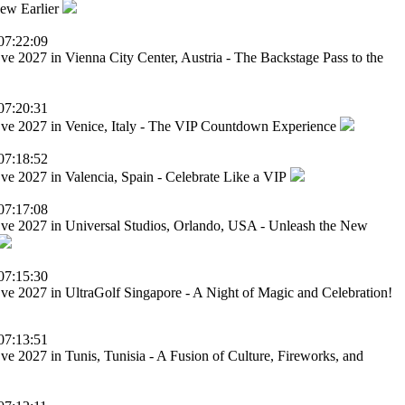
ew Earlier
07:22:09
e 2027 in Vienna City Center, Austria - The Backstage Pass to the
07:20:31
ve 2027 in Venice, Italy - The VIP Countdown Experience
07:18:52
ve 2027 in Valencia, Spain - Celebrate Like a VIP
07:17:08
ve 2027 in Universal Studios, Orlando, USA - Unleash the New
07:15:30
ve 2027 in UltraGolf Singapore - A Night of Magic and Celebration!
07:13:51
e 2027 in Tunis, Tunisia - A Fusion of Culture, Fireworks, and