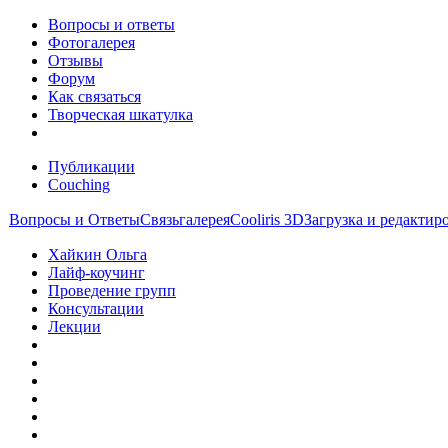
Вопросы и ответы
Фотогалерея
Отзывы
Форум
Как связаться
Творческая шкатулка
Публикации
Couching
Вопросы и Ответы
Связь
галерея
Cooliris 3D
Загрузка и редакти
Хайкин Ольга
Лайф-коучинг
Проведение групп
Консультации
Лекции