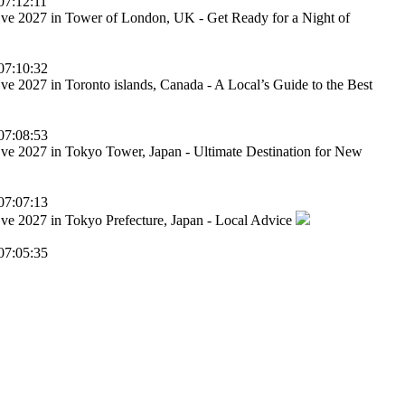
07:12:11
ve 2027 in Tower of London, UK - Get Ready for a Night of
07:10:32
ve 2027 in Toronto islands, Canada - A Local’s Guide to the Best
07:08:53
ve 2027 in Tokyo Tower, Japan - Ultimate Destination for New
07:07:13
ve 2027 in Tokyo Prefecture, Japan - Local Advice
07:05:35