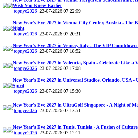
Wish You Knew Earlier
topnye2026
23-07-2026 07:22:09
New Year's Eve 2027 in Vienna City Center, Austria - The B
Night
topnye2026
23-07-2026 07:20:31
New Year's Eve 2027 in Venice, Italy - The VIP Countdown
topnye2026
23-07-2026 07:18:52
New Year's Eve 2027 in Valencia, Spain - Celebrate Like a 
topnye2026
23-07-2026 07:17:08
New Year's Eve 2027 in Universal Studios, Orlando, USA - 
Spirit
topnye2026
23-07-2026 07:15:30
New Year's Eve 2027 in UltraGolf Singapore - A Night of M
topnye2026
23-07-2026 07:13:51
New Year's Eve 2027 in Tunis, Tunisia - A Fusion of Culture
topnye2026
23-07-2026 07:12:11